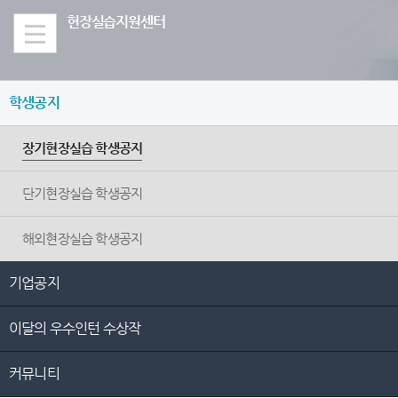
Skip Menu
현장실습지원센터
학생공지
장기현장실습 학생공지
단기현장실습 학생공지
해외현장실습 학생공지
기업공지
이달의 우수인턴 수상작
커뮤니티