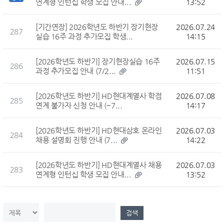
연계형 인턴십 학생 모집 안내...
13:52
[기간연장] 2026학년도 하반기 장기현장
2026.07.24
287
실습 16주 과정 추가모집 학생...
14:15
[2026학년도 하반기] 장기현장실습 16주
2026.07.15
286
과정 추가모집 안내 (7/2...
11:51
[2026학년도 하반기] HD현대계열사 학점
2026.07.08
285
연계 불가자 신청 안내 (~7...
14:17
[2026학년도 하반기] HD현대삼호 온라인
2026.07.03
284
채용 설명회 진행 안내 (7...
14:22
[2026학년도 하반기] HD현대계열사 채용
2026.07.03
283
연계형 인턴십 학생 모집 안내...
13:52
검색컬럼
검색값
검색