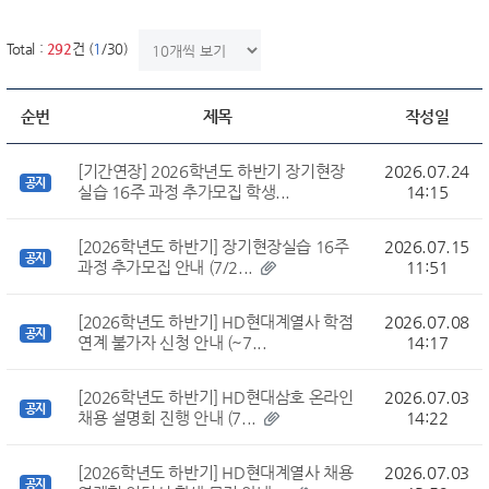
한번에 보여질 게시물 갯수
Total :
292
건 (
1
/30)
순번
제목
작성일
[기간연장] 2026학년도 하반기 장기현장
2026.07.24
공지
실습 16주 과정 추가모집 학생...
14:15
[2026학년도 하반기] 장기현장실습 16주
2026.07.15
공지
과정 추가모집 안내 (7/2...
11:51
[2026학년도 하반기] HD현대계열사 학점
2026.07.08
공지
연계 불가자 신청 안내 (~7...
14:17
[2026학년도 하반기] HD현대삼호 온라인
2026.07.03
공지
채용 설명회 진행 안내 (7...
14:22
[2026학년도 하반기] HD현대계열사 채용
2026.07.03
공지