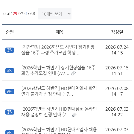
한번에 보여질 게시물 갯수
Total :
292
건 (
1
/30)
순번
제목
작성일
[기간연장] 2026학년도 하반기 장기현장
2026.07.24
공지
실습 16주 과정 추가모집 학생...
14:15
[2026학년도 하반기] 장기현장실습 16주
2026.07.15
공지
과정 추가모집 안내 (7/2...
11:51
[2026학년도 하반기] HD현대계열사 학점
2026.07.08
공지
연계 불가자 신청 안내 (~7...
14:17
[2026학년도 하반기] HD현대삼호 온라인
2026.07.03
공지
채용 설명회 진행 안내 (7...
14:22
[2026학년도 하반기] HD현대계열사 채용
2026.07.03
공지