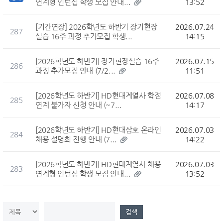
연계형 인턴십 학생 모집 안내...
13:52
[기간연장] 2026학년도 하반기 장기현장
2026.07.24
287
실습 16주 과정 추가모집 학생...
14:15
[2026학년도 하반기] 장기현장실습 16주
2026.07.15
286
과정 추가모집 안내 (7/2...
11:51
[2026학년도 하반기] HD현대계열사 학점
2026.07.08
285
연계 불가자 신청 안내 (~7...
14:17
[2026학년도 하반기] HD현대삼호 온라인
2026.07.03
284
채용 설명회 진행 안내 (7...
14:22
[2026학년도 하반기] HD현대계열사 채용
2026.07.03
283
연계형 인턴십 학생 모집 안내...
13:52
검색컬럼
검색값
검색