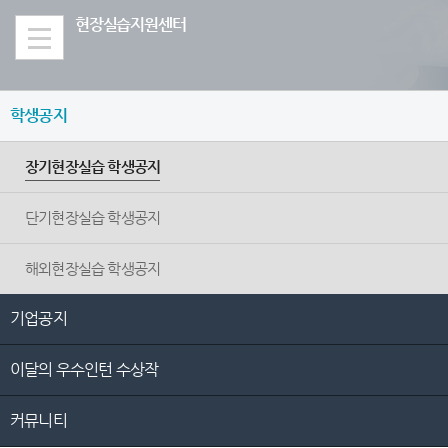
Skip Menu
현장실습지원센터
학생공지
장기현장실습 학생공지
단기현장실습 학생공지
해외현장실습 학생공지
기업공지
이달의 우수인턴 수상작
커뮤니티