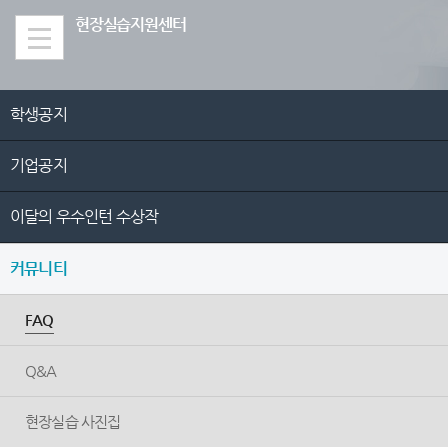
Skip Menu
현장실습지원센터
학생공지
기업공지
이달의 우수인턴 수상작
커뮤니티
FAQ
Q&A
현장실습 사진집