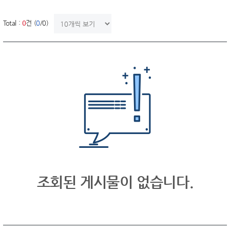
한번에 보여질 게시물 갯수
Total :
0
건 (
0
/0)
조회된 게시물이 없습니다.