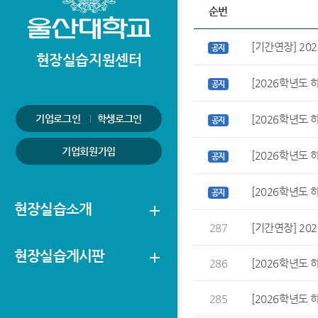
순번
[기간연장] 20
공지
현장실습지원센터
[2026학년도 
공지
기업로그인
학생로그인
[2026학년도 
공지
기업회원가입
[2026학년도 
공지
[2026학년도 
공지
현장실습소개
add
287
[기간연장] 20
현장실습게시판
add
286
[2026학년도 
285
[2026학년도 