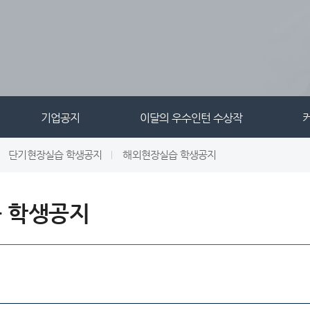
기업공지
이달의 우수인턴 수상작
단기현장실습 학생공지
해외현장실습 학생공지
 학생공지