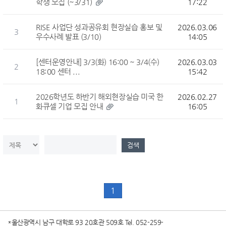
학생 모집 (~3/31)
17:22
RISE 사업단 성과공유회 현장실습 홍보 및
2026.03.06
3
우수사례 발표 (3/10)
14:05
[센터운영안내] 3/3(화) 16:00 ~ 3/4(수)
2026.03.03
2
18:00 센터 ...
15:42
2026학년도 하반기 해외현장실습 미국 한
2026.02.27
1
화큐셀 기업 모집 안내
16:05
검색컬럼
검색값
검색
1
*울산광역시 남구 대학로 93 20호관 509호
Tel. 052-259-