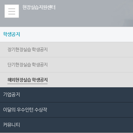
Skip Menu
현장실습지원센터
학생공지
장기현장실습 학생공지
단기현장실습 학생공지
해외현장실습 학생공지
기업공지
이달의 우수인턴 수상작
커뮤니티