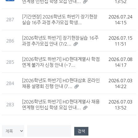
연계형 인턴십 학생 모집 안내...
13:52
[기간연장] 2026학년도 하반기 장기현장
2026.07.24
287
실습 16주 과정 추가모집 학생...
14:15
[2026학년도 하반기] 장기현장실습 16주
2026.07.15
286
과정 추가모집 안내 (7/2...
11:51
[2026학년도 하반기] HD현대계열사 학점
2026.07.08
285
연계 불가자 신청 안내 (~7...
14:17
[2026학년도 하반기] HD현대삼호 온라인
2026.07.03
284
채용 설명회 진행 안내 (7...
14:22
[2026학년도 하반기] HD현대계열사 채용
2026.07.03
283
연계형 인턴십 학생 모집 안내...
13:52
검색컬럼
검색값
검색