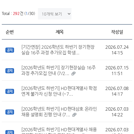
한번에 보여질 게시물 갯수
Total :
292
건 (
1
/30)
순번
제목
작성일
[기간연장] 2026학년도 하반기 장기현장
2026.07.24
공지
실습 16주 과정 추가모집 학생...
14:15
[2026학년도 하반기] 장기현장실습 16주
2026.07.15
공지
과정 추가모집 안내 (7/2...
11:51
[2026학년도 하반기] HD현대계열사 학점
2026.07.08
공지
연계 불가자 신청 안내 (~7...
14:17
[2026학년도 하반기] HD현대삼호 온라인
2026.07.03
공지
채용 설명회 진행 안내 (7...
14:22
[2026학년도 하반기] HD현대계열사 채용
2026.07.03
공지