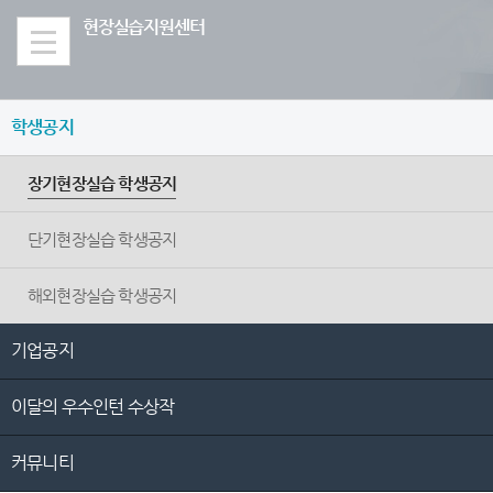
Skip Menu
현장실습지원센터
학생공지
장기현장실습 학생공지
단기현장실습 학생공지
해외현장실습 학생공지
기업공지
이달의 우수인턴 수상작
커뮤니티