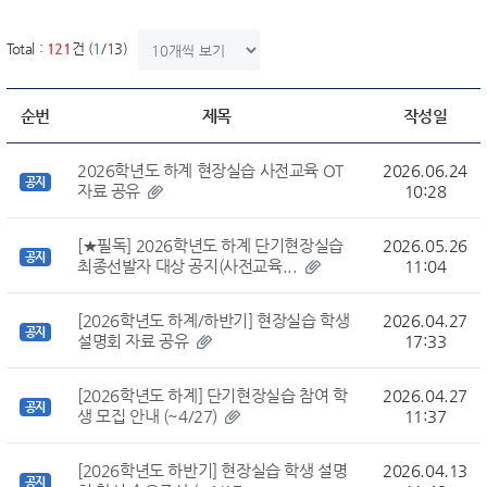
한번에 보여질 게시물 갯수
Total :
121
건 (
1
/13)
순번
제목
작성일
2026학년도 하계 현장실습 사전교육 OT
2026.06.24
공지
자료 공유
10:28
[★필독] 2026학년도 하계 단기현장실습
2026.05.26
공지
최종선발자 대상 공지(사전교육...
11:04
[2026학년도 하계/하반기] 현장실습 학생
2026.04.27
공지
설명회 자료 공유
17:33
[2026학년도 하계] 단기현장실습 참여 학
2026.04.27
공지
생 모집 안내 (~4/27)
11:37
[2026학년도 하반기] 현장실습 학생 설명
2026.04.13
공지