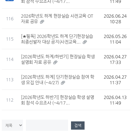
회 참석 수요조사 (~4/17...
11:49
2026학년도 하계 현장실습 사전교육 OT
2026.06.24
116
자료 공유
10:28
[★필독] 2026학년도 하계 단기현장실습
2026.05.26
115
최종선발자 대상 공지(사전교육...
11:04
[2026학년도 하계/하반기] 현장실습 학생
2026.04.27
114
설명회 자료 공유
17:33
[2026학년도 하계] 단기현장실습 참여 학
2026.04.27
113
생 모집 안내 (~4/27)
11:37
[2026학년도 하반기] 현장실습 학생 설명
2026.04.13
112
회 참석 수요조사 (~4/17...
11:49
검색컬럼
검색값
검색