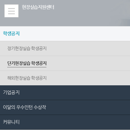
Skip Menu
현장실습지원센터
학생공지
장기현장실습 학생공지
단기현장실습 학생공지
해외현장실습 학생공지
기업공지
이달의 우수인턴 수상작
커뮤니티